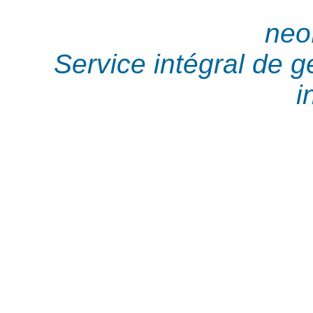
neo
Service intégral de 
i