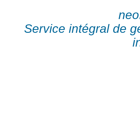
neo
Service intégral de 
i